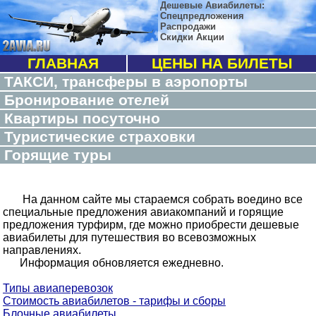
Дешевые Авиабилеты:
Спецпредложения
Распродажи
Скидки Акции
ГЛАВНАЯ
ЦЕНЫ НА БИЛЕТЫ
ТАКСИ, трансферы в аэропорты
Бронирование отелей
Квартиры посуточно
Туристические страховки
Горящие туры
На данном сайте мы стараемся собрать воедино все
специальные предложения авиакомпаний и горящие
предложения турфирм, где можно приобрести дешевые
авиабилеты для путешествия во всевозможных
направлениях.
Информация обновляется ежедневно.
Типы авиаперевозок
Стоимость авиабилетов - тарифы и сборы
Блочные авиабилеты