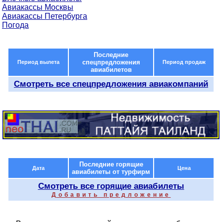
Авиакассы Москвы
Авиакассы Петербурга
Погода
Последние
спецпредложения
Период вылета
Период продаж
авиабилетов
Смотреть все спецпредложения авиакомпаний
Последние горящие
Дата
Цена
авиабилеты от турфирм
Смотреть все горящие авиабилеты
Добавить предложение