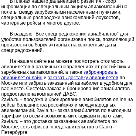
В планах нашего дальнейшего развития - сбор
информации по специальным акциям авиакомпаний на
полеты между зарубежными населенными пунктами,
специальные распродажи авиакомпаний-лоукостов,
чартерные рейсы и многое другое.
В разделе "Все спецпредложения авиабилетов" для
удобства пользователей организован поиск, позволяющий
произвести выборку активных на конкретные даты
спецпредложений.
На нашем сайте вы можете посмотреть стоимость
авиабилетов в различных направлениях от российских и
зарубежных авиакомпаний, а также
забронировать
авиабилет онлайн
и
заказать доставку авиабилетов
по
Москве или забрать заказанный авиабилет в удобном для
вас месте. Система заказа и бронирования авиабилетов
предоставлена компанией ДАВС.
2avia.ru – продажа и бронирование авиабилетов online на
рейсы большинства российских и международных
авиакомпаний. 2avia.ru - заказ авиабилетов по выгодным
тарифам со всеми возможными скидками и льготами.
2avia.ru – это доставка заказанных авиабилетов по
Москве, сеть офисов, представительство в Санкт-
Петербурге.